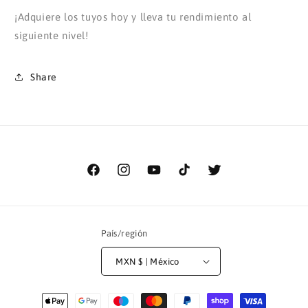
¡Adquiere los tuyos hoy y lleva tu rendimiento al
siguiente nivel!
Share
Facebook
Instagram
YouTube
TikTok
Twitter
País/región
MXN $ | México
Formas